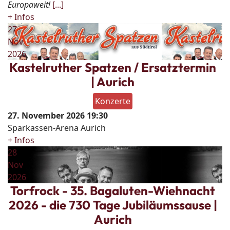
Europaweit!
[...]
+ Infos
27
Nov
2026
Kastelruther Spatzen / Ersatztermin
| Aurich
Konzerte
27. November 2026
19:30
Sparkassen-Arena Aurich
+ Infos
28
Nov
2026
Torfrock - 35. Bagaluten-Wiehnacht
2026 - die 730 Tage Jubiläumssause |
Aurich