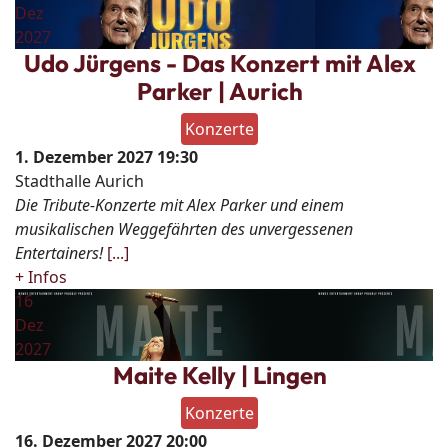
Dez
2027
Udo Jürgens - Das Konzert mit Alex
Parker | Aurich
Konzerte
1. Dezember 2027
19:30
Stadthalle Aurich
Die Tribute-Konzerte mit Alex Parker und einem
musikalischen Weggefährten des unvergessenen
Entertainers!
[...]
+ Infos
16
Dez
2027
Maite Kelly | Lingen
Konzerte
16. Dezember 2027
20:00