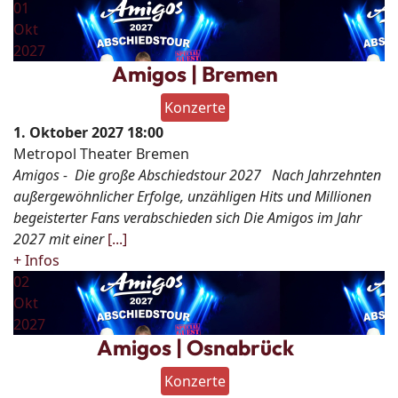
01
Okt
2027
Amigos | Bremen
Konzerte
1. Oktober 2027
18:00
Metropol Theater Bremen
Amigos - Die große Abschiedstour 2027 Nach Jahrzehnten
außergewöhnlicher Erfolge, unzähligen Hits und Millionen
begeisterter Fans verabschieden sich Die Amigos im Jahr
2027 mit einer
[...]
+ Infos
02
Okt
2027
Amigos | Osnabrück
Konzerte