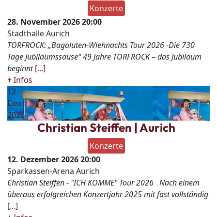
Konzerte
28. November 2026
20:00
Stadthalle Aurich
TORFROCK: „Bagaluten-Wiehnachts Tour 2026 -Die 730
Tage Jubiläumssause“ 49 Jahre TORFROCK – das Jubiläum
beginnt
[...]
+ Infos
12
Dez
2026
Christian Steiffen | Aurich
Konzerte
12. Dezember 2026
20:00
Sparkassen-Arena Aurich
Christian Steiffen - "ICH KOMME" Tour 2026 Nach einem
überaus erfolgreichen Konzertjahr 2025 mit fast vollständig
[...]