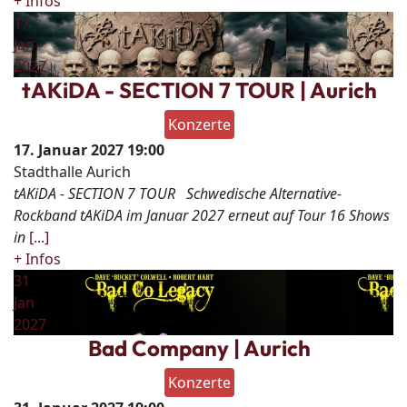
+ Infos
17
Jan
2027
tAKiDA - SECTION 7 TOUR | Aurich
Konzerte
17. Januar 2027
19:00
Stadthalle Aurich
tAKiDA - SECTION 7 TOUR Schwedische Alternative-
Rockband tAKiDA im Januar 2027 erneut auf Tour 16 Shows
in
[...]
+ Infos
31
Jan
2027
Bad Company | Aurich
Konzerte