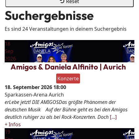
Reset
Suchergebnisse
Es sind 24 Veranstaltungen in deinem Suchergebnis
18
Sep
2026
Amigos & Daniela Alfinito | Aurich
Konzerte
18. September 2026
18:00
Sparkassen-Arena Aurich
erLebe jetzt! DIE AMIGOSDas größte Phänomen der
deutschen Musik Auf der Bühne geht es bei den Amigos
deutlich ruhiger zu als bei Rock-Konzerten. Doch
[...]
+ Infos
19