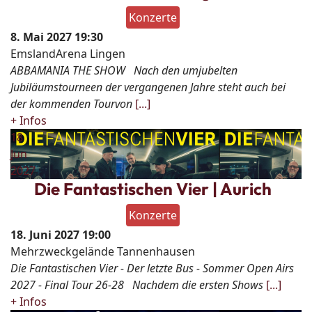
Konzerte
8. Mai 2027
19:30
EmslandArena Lingen
ABBAMANIA THE SHOW Nach den umjubelten
Jubiläumstourneen der vergangenen Jahre steht auch bei
der kommenden Tourvon
[...]
+ Infos
18
Jun
2027
Die Fantastischen Vier | Aurich
Konzerte
18. Juni 2027
19:00
Mehrzweckgelände Tannenhausen
Die Fantastischen Vier - Der letzte Bus - Sommer Open Airs
2027 - Final Tour 26-28 Nachdem die ersten Shows
[...]
+ Infos