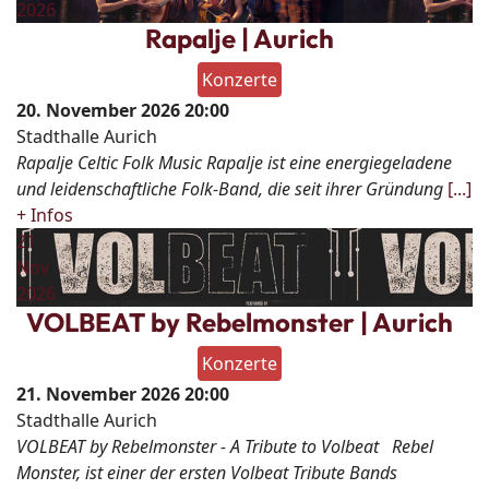
2026
Rapalje | Aurich
Konzerte
20. November 2026
20:00
Stadthalle Aurich
Rapalje Celtic Folk Music Rapalje ist eine energiegeladene
und leidenschaftliche Folk-Band, die seit ihrer Gründung
[...]
+ Infos
21
Nov
2026
VOLBEAT by Rebelmonster | Aurich
Konzerte
21. November 2026
20:00
Stadthalle Aurich
VOLBEAT by Rebelmonster - A Tribute to Volbeat Rebel
Monster, ist einer der ersten Volbeat Tribute Bands