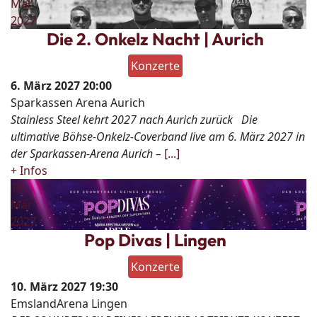
Mär
2027
Die 2. Onkelz Nacht | Aurich
Konzerte
6. März 2027
20:00
Sparkassen Arena Aurich
Stainless Steel kehrt 2027 nach Aurich zurück Die
ultimative Böhse-Onkelz-Coverband live am 6. März 2027 in
der Sparkassen-Arena Aurich –
[...]
+ Infos
10
Mär
2027
Pop Divas | Lingen
Konzerte
10. März 2027
19:30
EmslandArena Lingen