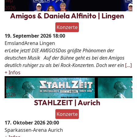
Sep
2026
Amigos & Daniela Alfinito | Lingen
Konzerte
19. September 2026
18:00
EmslandArena Lingen
erLebe jetzt! DIE AMIGOSDas größte Phänomen der
deutschen Musik Auf der Bühne geht es bei den Amigos
deutlich ruhiger zu als bei Rock-Konzerten. Doch wer ein
[...]
+ Infos
17
Okt
2026
STAHLZEIT | Aurich
Konzerte
17. Oktober 2026
20:00
Sparkassen-Arena Aurich