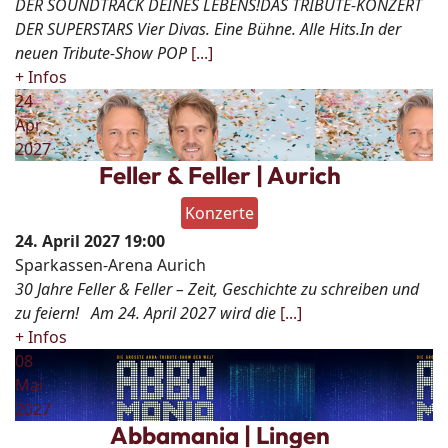
DER SOUNDTRACK DEINES LEBENS!DAS TRIBUTE-KONZERT
DER SUPERSTARS Vier Divas. Eine Bühne. Alle Hits.In der
neuen Tribute-Show POP
[...]
+ Infos
24
Apr
2027
Feller & Feller | Aurich
Konzerte
24. April 2027
19:00
Sparkassen-Arena Aurich
30 Jahre Feller & Feller – Zeit, Geschichte zu schreiben und
zu feiern! Am 24. April 2027 wird die
[...]
+ Infos
08
Mai
2027
Abbamania | Lingen