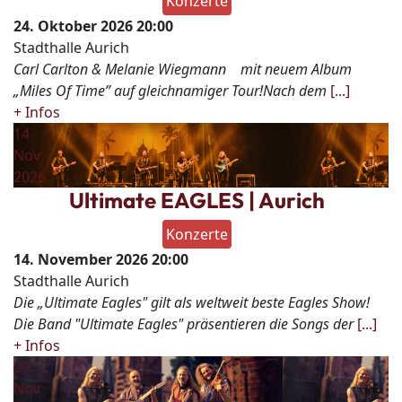
Konzerte
24. Oktober 2026
20:00
Stadthalle Aurich
Carl Carlton & Melanie Wiegmann mit neuem Album
„Miles Of Time” auf gleichnamiger Tour!Nach dem
[...]
+ Infos
14
Nov
2026
Ultimate EAGLES | Aurich
Konzerte
14. November 2026
20:00
Stadthalle Aurich
Die „Ultimate Eagles" gilt als weltweit beste Eagles Show!
Die Band "Ultimate Eagles" präsentieren die Songs der
[...]
+ Infos
20
Nov