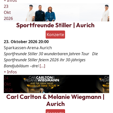
+ Infos
23
Okt
2026
Sportfreunde Stiller | Aurich
Konzerte
23. Oktober 2026
20:00
Sparkassen-Arena Aurich
Sportfreunde Stiller 30 wunderbaren Jahren Tour Die
Sportfreunde Stiller feiern 2026 ihr 30-jähriges
Bandjubiläum –drei
[...]
+ Infos
24
Okt
2026
Carl Carlton & Melanie Wiegmann |
Aurich