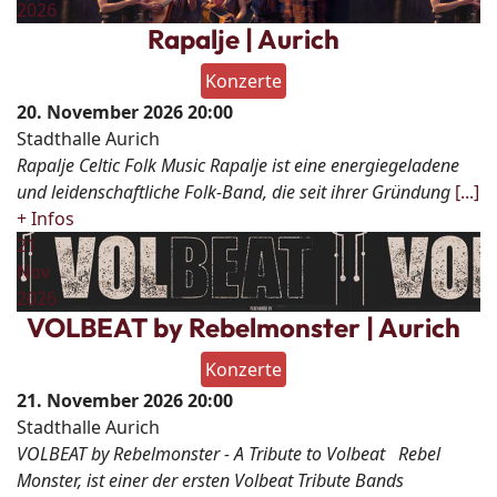
2026
Rapalje | Aurich
Konzerte
20. November 2026
20:00
Stadthalle Aurich
Rapalje Celtic Folk Music Rapalje ist eine energiegeladene
und leidenschaftliche Folk-Band, die seit ihrer Gründung
[...]
+ Infos
21
Nov
2026
VOLBEAT by Rebelmonster | Aurich
Konzerte
21. November 2026
20:00
Stadthalle Aurich
VOLBEAT by Rebelmonster - A Tribute to Volbeat Rebel
Monster, ist einer der ersten Volbeat Tribute Bands