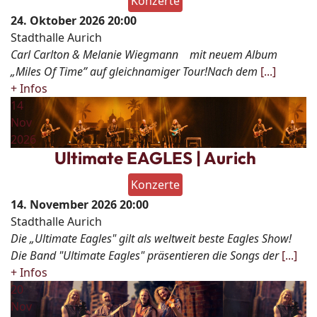
Konzerte
24. Oktober 2026
20:00
Stadthalle Aurich
Carl Carlton & Melanie Wiegmann mit neuem Album
„Miles Of Time” auf gleichnamiger Tour!Nach dem
[...]
+ Infos
14
Nov
2026
Ultimate EAGLES | Aurich
Konzerte
14. November 2026
20:00
Stadthalle Aurich
Die „Ultimate Eagles" gilt als weltweit beste Eagles Show!
Die Band "Ultimate Eagles" präsentieren die Songs der
[...]
+ Infos
20
Nov