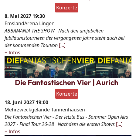
Konzerte
8. Mai 2027
19:30
EmslandArena Lingen
ABBAMANIA THE SHOW Nach den umjubelten
Jubiläumstourneen der vergangenen Jahre steht auch bei
der kommenden Tourvon
[...]
+ Infos
18
Jun
2027
Die Fantastischen Vier | Aurich
Konzerte
18. Juni 2027
19:00
Mehrzweckgelände Tannenhausen
Die Fantastischen Vier - Der letzte Bus - Sommer Open Airs
2027 - Final Tour 26-28 Nachdem die ersten Shows
[...]
+ Infos