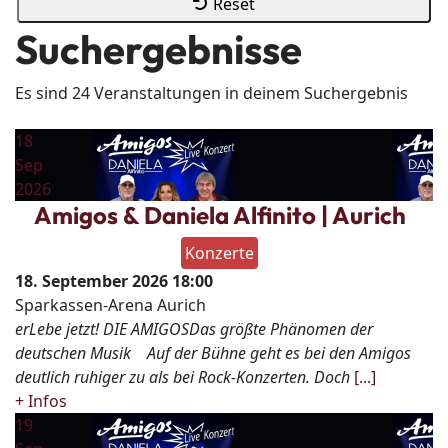
Reset
Suchergebnisse
Es sind 24 Veranstaltungen in deinem Suchergebnis
18
Sep
2026
Amigos & Daniela Alfinito | Aurich
Konzerte
18. September 2026
18:00
Sparkassen-Arena Aurich
erLebe jetzt! DIE AMIGOSDas größte Phänomen der
deutschen Musik Auf der Bühne geht es bei den Amigos
deutlich ruhiger zu als bei Rock-Konzerten. Doch
[...]
+ Infos
19