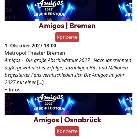
01
Okt
2027
Amigos | Bremen
Konzerte
1. Oktober 2027
18:00
Metropol Theater Bremen
Amigos - Die große Abschiedstour 2027 Nach Jahrzehnten
außergewöhnlicher Erfolge, unzähligen Hits und Millionen
begeisterter Fans verabschieden sich Die Amigos im Jahr
2027 mit einer
[...]
+ Infos
02
Okt
2027
Amigos | Osnabrück
Konzerte