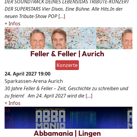
DER SOUNDTRACK DEINES LEBENS!DAS TRIBUTE-KONZERT
DER SUPERSTARS Vier Divas. Eine Bühne. Alle Hits.In der
neuen Tribute-Show POP
[...]
+ Infos
24
Apr
2027
Feller & Feller | Aurich
Konzerte
24. April 2027
19:00
Sparkassen-Arena Aurich
30 Jahre Feller & Feller – Zeit, Geschichte zu schreiben und
zu feiern! Am 24. April 2027 wird die
[...]
+ Infos
08
Mai
2027
Abbamania | Lingen