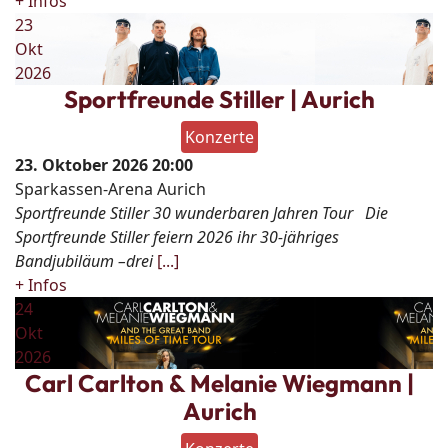
+ Infos
23
Okt
2026
Sportfreunde Stiller | Aurich
Konzerte
23. Oktober 2026
20:00
Sparkassen-Arena Aurich
Sportfreunde Stiller 30 wunderbaren Jahren Tour Die
Sportfreunde Stiller feiern 2026 ihr 30-jähriges
Bandjubiläum –drei
[...]
+ Infos
24
Okt
2026
Carl Carlton & Melanie Wiegmann |
Aurich