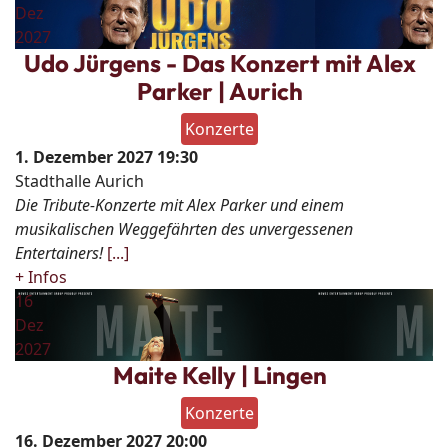
Dez
2027
Udo Jürgens - Das Konzert mit Alex
Parker | Aurich
Konzerte
1. Dezember 2027
19:30
Stadthalle Aurich
Die Tribute-Konzerte mit Alex Parker und einem
musikalischen Weggefährten des unvergessenen
Entertainers!
[...]
+ Infos
16
Dez
2027
Maite Kelly | Lingen
Konzerte
16. Dezember 2027
20:00