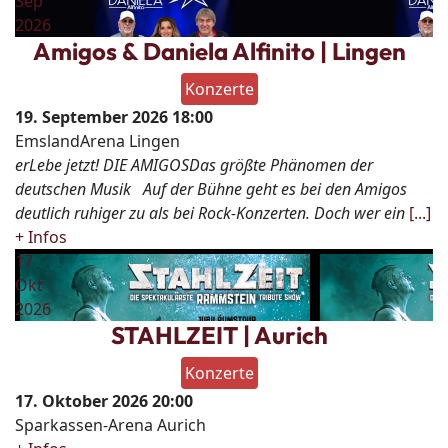
Sep
2026
Amigos & Daniela Alfinito | Lingen
Konzerte
19. September 2026
18:00
EmslandArena Lingen
erLebe jetzt! DIE AMIGOSDas größte Phänomen der
deutschen Musik Auf der Bühne geht es bei den Amigos
deutlich ruhiger zu als bei Rock-Konzerten. Doch wer ein
[...]
+ Infos
17
Okt
2026
STAHLZEIT | Aurich
Konzerte
17. Oktober 2026
20:00
Sparkassen-Arena Aurich