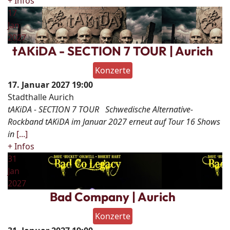
+ Infos
17
Jan
2027
tAKiDA - SECTION 7 TOUR | Aurich
Konzerte
17. Januar 2027
19:00
Stadthalle Aurich
tAKiDA - SECTION 7 TOUR Schwedische Alternative-
Rockband tAKiDA im Januar 2027 erneut auf Tour 16 Shows
in
[...]
+ Infos
31
Jan
2027
Bad Company | Aurich
Konzerte