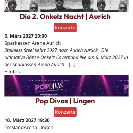
Mär
2027
Die 2. Onkelz Nacht | Aurich
Konzerte
6. März 2027
20:00
Sparkassen Arena Aurich
Stainless Steel kehrt 2027 nach Aurich zurück Die
ultimative Böhse-Onkelz-Coverband live am 6. März 2027 in
der Sparkassen-Arena Aurich –
[...]
+ Infos
10
Mär
2027
Pop Divas | Lingen
Konzerte
10. März 2027
19:30
EmslandArena Lingen