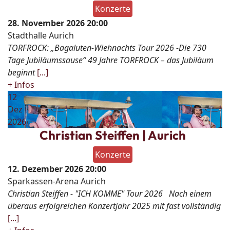
Konzerte
28. November 2026
20:00
Stadthalle Aurich
TORFROCK: „Bagaluten-Wiehnachts Tour 2026 -Die 730
Tage Jubiläumssause“ 49 Jahre TORFROCK – das Jubiläum
beginnt
[...]
+ Infos
12
Dez
2026
Christian Steiffen | Aurich
Konzerte
12. Dezember 2026
20:00
Sparkassen-Arena Aurich
Christian Steiffen - "ICH KOMME" Tour 2026 Nach einem
überaus erfolgreichen Konzertjahr 2025 mit fast vollständig
[...]