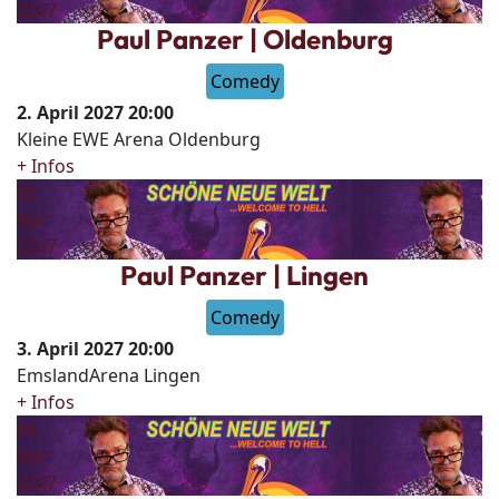
2027
Paul Panzer | Oldenburg
Comedy
2. April 2027
20:00
Kleine EWE Arena Oldenburg
+ Infos
03
Apr
2027
Paul Panzer | Lingen
Comedy
3. April 2027
20:00
EmslandArena Lingen
+ Infos
04
Apr
2027