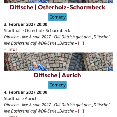
2027
Dittsche | Osterholz-Scharmbeck
Comedy
3. Februar 2027
20:00
Stadthalle Osterholz-Scharmbeck
Dittsche - live & solo 2027 Olli Dittrich gibt den „Dittsche“
live Basierend auf WDR-Serie „Dittsche –
[...]
+ Infos
04
Feb
2027
Dittsche | Aurich
Comedy
4. Februar 2027
20:00
Stadthalle Aurich
Dittsche - live & solo 2027 Olli Dittrich gibt den „Dittsche“
live Basierend auf WDR-Serie „Dittsche –
[...]