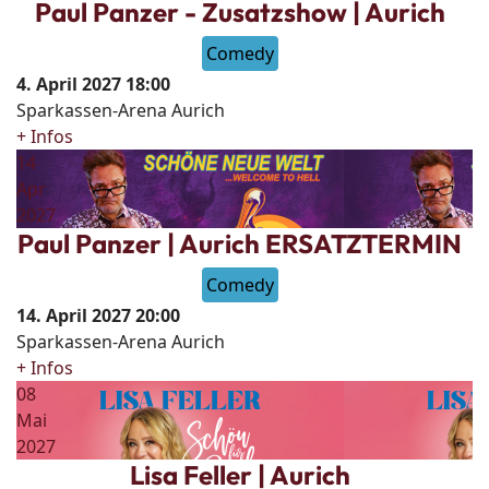
Paul Panzer - Zusatzshow | Aurich
Comedy
4. April 2027
18:00
Sparkassen-Arena Aurich
+ Infos
14
Apr
2027
Paul Panzer | Aurich ERSATZTERMIN
Comedy
14. April 2027
20:00
Sparkassen-Arena Aurich
+ Infos
08
Mai
2027
Lisa Feller | Aurich