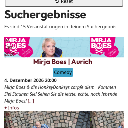
Reset
Suchergebnisse
Es sind 15 Veranstaltungen in deinem Suchergebnis
04
Dez
2026
Mirja Boes | Aurich
Comedy
4. Dezember 2026
20:00
Mirja Boes & die HonkeyDonkeys carpfe diem Kommen
Sie! Staunen Sie! Sehen Sie die letzte, echte, noch lebende
Mirja Boes!
[...]
+ Infos
03
Feb