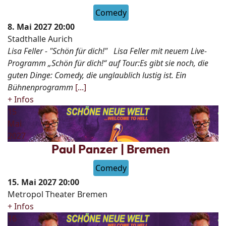
Comedy
8. Mai 2027
20:00
Stadthalle Aurich
Lisa Feller - "Schön für dich!" Lisa Feller mit neuem Live-
Programm „Schön für dich!“ auf Tour:Es gibt sie noch, die
guten Dinge: Comedy, die unglaublich lustig ist. Ein
Bühnenprogramm
[...]
+ Infos
15
Mai
2027
Paul Panzer | Bremen
Comedy
15. Mai 2027
20:00
Metropol Theater Bremen
+ Infos
16