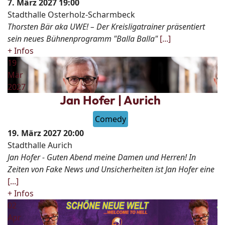
7. März 2027
19:00
Stadthalle Osterholz-Scharmbeck
Thorsten Bär aka UWE! – Der Kreisligatrainer präsentiert
sein neues Bühnenprogramm "Balla Balla"
[...]
+ Infos
19
Mär
2027
Jan Hofer | Aurich
Comedy
19. März 2027
20:00
Stadthalle Aurich
Jan Hofer - Guten Abend meine Damen und Herren! In
Zeiten von Fake News und Unsicherheiten ist Jan Hofer eine
[...]
+ Infos
02
Apr