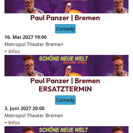
Mai
2027
Paul Panzer | Bremen
Comedy
16. Mai 2027
19:00
Metropol Theater Bremen
+ Infos
03
Jun
2027
Paul Panzer | Bremen
ERSATZTERMIN
Comedy
3. Juni 2027
20:00
Metropol Theater Bremen
+ Infos
04