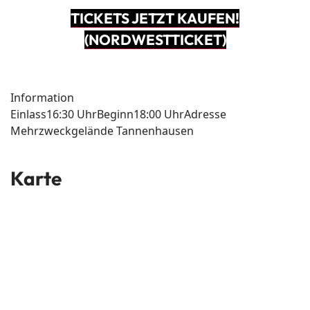
TICKETS JETZT KAUFEN!
(NORDWESTTICKET)
Information
Einlass
16:30 Uhr
Beginn
18:00 Uhr
Adresse
Mehrzweckgelände Tannenhausen
Karte