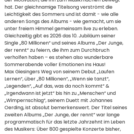
hat. Der gleichnamige Titelsong verströmt die
Leichtigkeit des Sommers und ist damit - wie alle
anderen Songs des Albums - wie gemacht, um sie
unter freiem Himmel gemeinsam live zu erleben.
Gleichzeitig gibt es 2026 das 10. Jubiläum seiner
Single „80 Millionen“ und seines Albums „Der Junge,
der rennt“ zu feiern, die ihm zum Durchbruch
verholfen haben – es stehen also wunderbare
Sommerabende voller Emotionen ins Haus!
Max Giesingers Weg von seinem Debut „Laufen
Lernen“, über „80 Millionen“, „Wenn sie tanzt“,
„Legenden“, „Auf das, was da noch kommt“ &
„Irgendwann ist jetzt“ bis hin zu „Menschen“ und
„Wimpernschlag“, seinem Duett mit Johannes
Oerding, ist absolut bemerkenswert. Der Titel seines
zweiten Albums „Der Junge, der rennt“ war lange
programmatisch für das letzte Jahrzehnt im Leben
des Musikers: Über 800 gespielte Konzerte bisher,