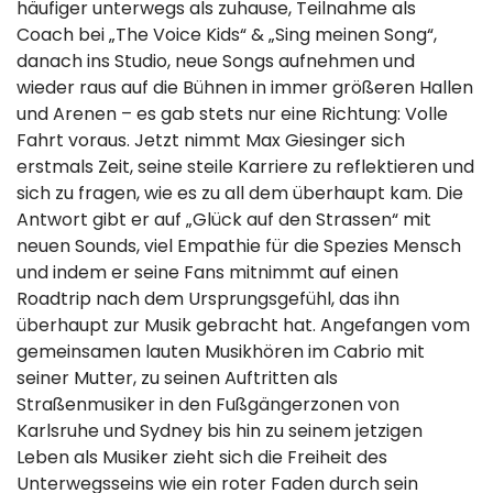
häufiger unterwegs als zuhause, Teilnahme als
Coach bei „The Voice Kids“ & „Sing meinen Song“,
danach ins Studio, neue Songs aufnehmen und
wieder raus auf die Bühnen in immer größeren Hallen
und Arenen – es gab stets nur eine Richtung: Volle
Fahrt voraus. Jetzt nimmt Max Giesinger sich
erstmals Zeit, seine steile Karriere zu reflektieren und
sich zu fragen, wie es zu all dem überhaupt kam. Die
Antwort gibt er auf „Glück auf den Strassen“ mit
neuen Sounds, viel Empathie für die Spezies Mensch
und indem er seine Fans mitnimmt auf einen
Roadtrip nach dem Ursprungsgefühl, das ihn
überhaupt zur Musik gebracht hat. Angefangen vom
gemeinsamen lauten Musikhören im Cabrio mit
seiner Mutter, zu seinen Auftritten als
Straßenmusiker in den Fußgängerzonen von
Karlsruhe und Sydney bis hin zu seinem jetzigen
Leben als Musiker zieht sich die Freiheit des
Unterwegsseins wie ein roter Faden durch sein