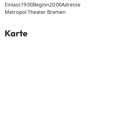
Einlass
19:00
Beginn
20:00
Adresse
Metropol Theater Bremen
Karte