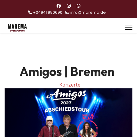
+04941 990690
info@marema.de
Amigos | Bremen
Konzerte