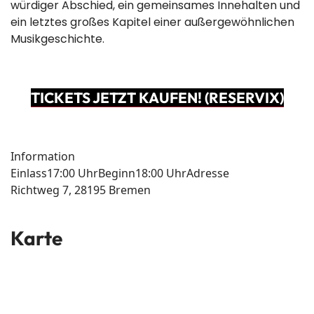
würdiger Abschied, ein gemeinsames Innehalten und
ein letztes großes Kapitel einer außergewöhnlichen
Musikgeschichte.
TICKETS JETZT KAUFEN! (RESERVIX)
Information
Einlass
17:00 Uhr
Beginn
18:00 Uhr
Adresse
Richtweg 7, 28195 Bremen
Karte