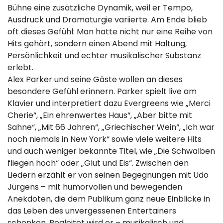
Bühne eine zusätzliche Dynamik, weil er Tempo,
Ausdruck und Dramaturgie variierte. Am Ende blieb
oft dieses Gefühl: Man hatte nicht nur eine Reihe von
Hits gehört, sondern einen Abend mit Haltung,
Persönlichkeit und echter musikalischer Substanz
erlebt.
Alex Parker und seine Gäste wollen an dieses
besondere Gefühl erinnern. Parker spielt live am
Klavier und interpretiert dazu Evergreens wie „Merci
Cherie“, „Ein ehrenwertes Haus“, „Aber bitte mit
Sahne“, „Mit 66 Jahren“, „Griechischer Wein“, „Ich war
noch niemals in New York“ sowie viele weitere Hits
und auch weniger bekannte Titel, wie „Die Schwalben
fliegen hoch“ oder „Glut und Eis“. Zwischen den
Liedern erzählt er von seinen Begegnungen mit Udo
Jürgens – mit humorvollen und bewegenden
Anekdoten, die dem Publikum ganz neue Einblicke in
das Leben des unvergessenen Entertainers
schenken. Begleitet wird er – musikalisch und