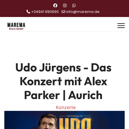
+04941 990690
info@marema.de
Udo Jürgens - Das
Konzert mit Alex
Parker | Aurich
Konzerte