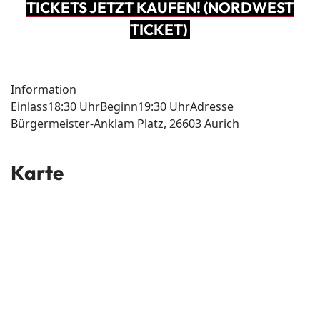
TICKETS JETZT KAUFEN! (NORDWEST
TICKET)
Information
Einlass
18:30 Uhr
Beginn
19:30 Uhr
Adresse
Bürgermeister-Anklam Platz, 26603 Aurich
Karte