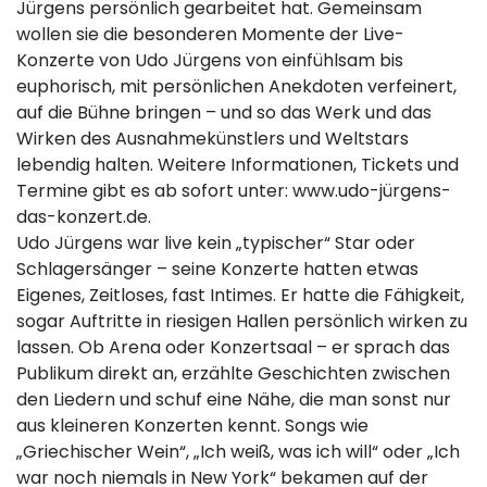
Jürgens persönlich gearbeitet hat. Gemeinsam
wollen sie die besonderen Momente der Live-
Konzerte von Udo Jürgens von einfühlsam bis
euphorisch, mit persönlichen Anekdoten verfeinert,
auf die Bühne bringen – und so das Werk und das
Wirken des Ausnahmekünstlers und Weltstars
lebendig halten. Weitere Informationen, Tickets und
Termine gibt es ab sofort unter: www.udo-jürgens-
das-konzert.de.
Udo Jürgens war live kein „typischer“ Star oder
Schlagersänger – seine Konzerte hatten etwas
Eigenes, Zeitloses, fast Intimes. Er hatte die Fähigkeit,
sogar Auftritte in riesigen Hallen persönlich wirken zu
lassen. Ob Arena oder Konzertsaal – er sprach das
Publikum direkt an, erzählte Geschichten zwischen
den Liedern und schuf eine Nähe, die man sonst nur
aus kleineren Konzerten kennt. Songs wie
„Griechischer Wein“, „Ich weiß, was ich will“ oder „Ich
war noch niemals in New York“ bekamen auf der