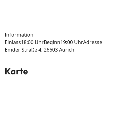
Information
Einlass
18:00 Uhr
Beginn
19:00 Uhr
Adresse
Emder Straße 4, 26603 Aurich
Karte